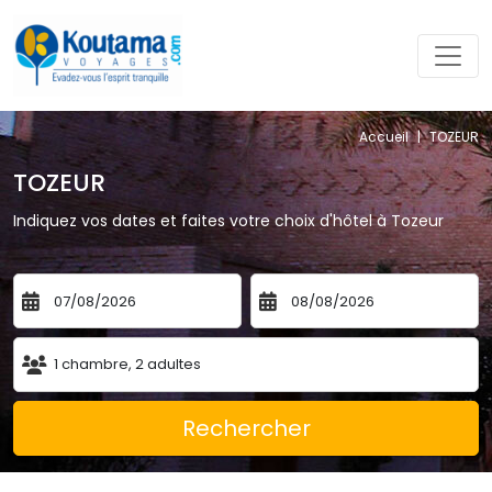
Accueil
|
TOZEUR 
TOZEUR 
Indiquez vos dates et faites votre choix d'hôtel à Tozeur
1
chambre
,
2
adultes
Rechercher