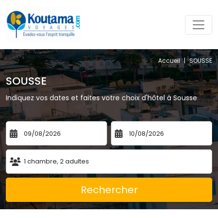
Accueil
|
SOUSSE 
SOUSSE 
Indiquez vos dates et faites votre choix d'hôtel à Sousse
1
chambre
,
2
adultes
Rechercher